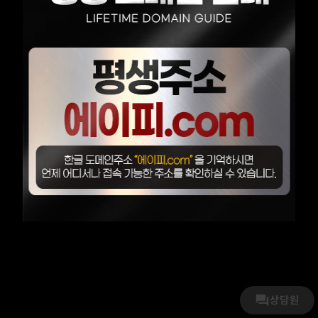
로그인
회원가입
무기명 가입
상담원